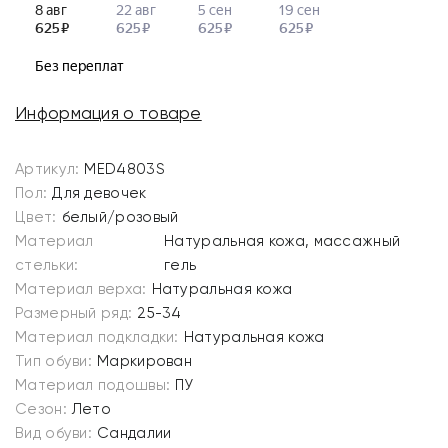
Информация о товаре
Артикул:
MED4803S
Пол:
Для девочек
Цвет:
белый/розовый
Материал
Натуральная кожа, массажный
стельки:
гель
Материал верха:
Натуральная кожа
Размерный ряд:
25-34
Материал подкладки:
Натуральная кожа
Тип обуви:
Маркирован
Материал подошвы:
ПУ
Сезон:
Лето
Вид обуви:
Сандалии