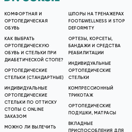
КОМФОРТНАЯ И
ШПОРЫ НА ТРЕНАЖЕРАХ
ОРТОПЕДИЧЕСКАЯ
FOOT&WELLNESS И STOP
ОБУВЬ
DEFORMITY
КАК ВЫБРАТЬ
ОРТЕЗЫ, КОРСЕТЫ,
ОРТОПЕДИЧЕСКУЮ
БАНДАЖИ И СРЕДСТВА
ОБУВЬ И СТЕЛЬКИ ПРИ
РЕАБИЛИТАЦИИ
ДИАБЕТИЧЕСКОЙ СТОПЕ?
ИНДИВИДУАЛЬНЫЕ
ОРТОПЕДИЧЕСКИЕ
ОРТОПЕДИЧЕСКИЕ
СТЕЛЬКИ (СТАНДАРТНЫЕ)
СТЕЛЬКИ
ИНДИВИДУАЛЬНЫЕ
КОМПРЕССИОННЫЙ
ОРТОПЕДИЧЕСКИЕ
ТРИКОТАЖ
СТЕЛЬКИ ПО ОТТИСКУ
ОРТОПЕДИЧЕСКИЕ
СТОПЫ С ONLINE
ПОДУШКИ, МАТРАСЫ
ЗАКАЗОМ
ВКЛАДНЫЕ
МОЖНО ЛИ ВЫЛЕЧИТЬ
ПРИСПОСОБЛЕНИЯ ДЛЯ