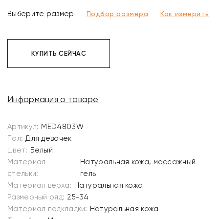
Выберите размер
Подбор размера
Как измерить
КУПИТЬ СЕЙЧАС
Информация о товаре
Артикул:
MED4803W
Пол:
Для девочек
Цвет:
Белый
Материал
Натуральная кожа, массажный
стельки:
гель
Материал верха:
Натуральная кожа
Размерный ряд:
25-34
Материал подкладки:
Натуральная кожа