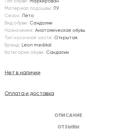
Тип обуви:
Маркирован
Материал подошвы:
ПУ
Сезон:
Лето
Вид обуви:
Сандалии
Назначение:
Анатомическая обувь
Тип носочной части:
Открытая
Бренд:
Leon medikal
Категория обуви:
Сандалии
Нет в наличии
Оплата и доставка
ОПИСАНИЕ
ОТЗЫВЫ