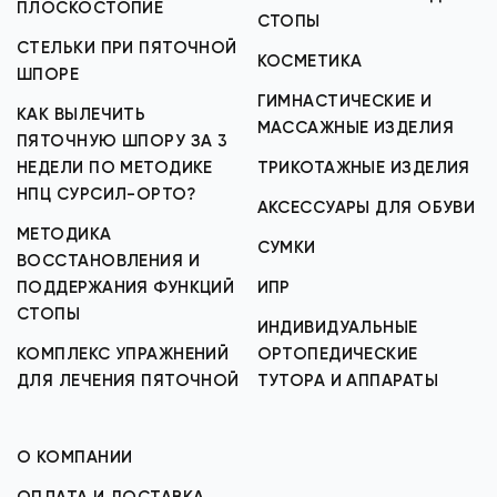
ПЛОСКОСТОПИЕ
СТОПЫ
СТЕЛЬКИ ПРИ ПЯТОЧНОЙ
КОСМЕТИКА
ШПОРЕ
ГИМНАСТИЧЕСКИЕ И
КАК ВЫЛЕЧИТЬ
МАССАЖНЫЕ ИЗДЕЛИЯ
ПЯТОЧНУЮ ШПОРУ ЗА 3
НЕДЕЛИ ПО МЕТОДИКЕ
ТРИКОТАЖНЫЕ ИЗДЕЛИЯ
НПЦ СУРСИЛ-ОРТО?
АКСЕССУАРЫ ДЛЯ ОБУВИ
МЕТОДИКА
СУМКИ
ВОССТАНОВЛЕНИЯ И
ПОДДЕРЖАНИЯ ФУНКЦИЙ
ИПР
СТОПЫ
ИНДИВИДУАЛЬНЫЕ
КОМПЛЕКС УПРАЖНЕНИЙ
ОРТОПЕДИЧЕСКИЕ
ДЛЯ ЛЕЧЕНИЯ ПЯТОЧНОЙ
ТУТОРА И АППАРАТЫ
О КОМПАНИИ