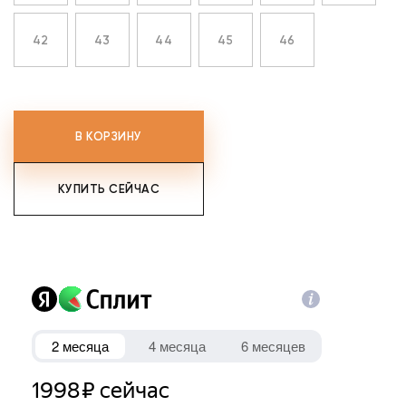
42
43
44
45
46
В КОРЗИНУ
КУПИТЬ СЕЙЧАС