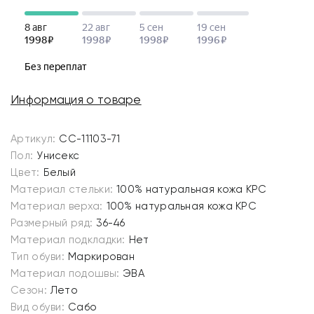
Информация о товаре
Артикул:
СС-11103-71
Пол:
Унисекс
Цвет:
Белый
Материал стельки:
100% натуральная кожа КРС
Материал верха:
100% натуральная кожа КРС
Размерный ряд:
36-46
Материал подкладки:
Нет
Тип обуви:
Маркирован
Материал подошвы:
ЭВА
Сезон:
Лето
Вид обуви:
Сабо