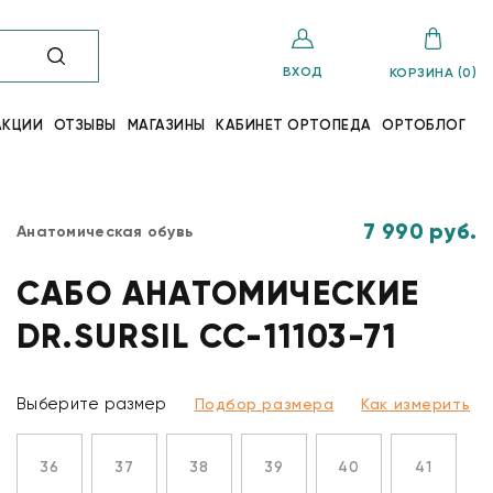
ВХОД
КОРЗИНА (0)
АКЦИИ
ОТЗЫВЫ
МАГАЗИНЫ
КАБИНЕТ ОРТОПЕДА
ОРТОБЛОГ
7 990 руб.
Анатомическая обувь
САБО АНАТОМИЧЕСКИЕ
DR.SURSIL СС-11103-71
Выберите размер
Подбор размера
Как измерить
36
37
38
39
40
41