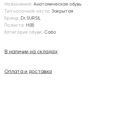
Назначение:
Анатомическая обувь
Тип носочной части:
Закрытая
Бренд:
Dr.SURSIL
Полнота:
H(8)
Категория обуви:
Сабо
В наличии на складах
Оплата и доставка