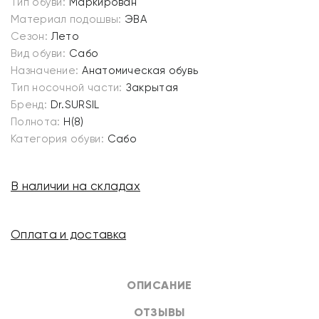
Тип обуви:
Маркирован
Материал подошвы:
ЭВА
Сезон:
Лето
Вид обуви:
Сабо
Назначение:
Анатомическая обувь
Тип носочной части:
Закрытая
Бренд:
Dr.SURSIL
Полнота:
H(8)
Категория обуви:
Сабо
В наличии на складах
Оплата и доставка
ОПИСАНИЕ
ОТЗЫВЫ