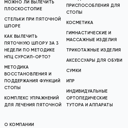
МОЖНО ЛИ ВЫЛЕЧИТЬ
ПРИСПОСОБЛЕНИЯ ДЛЯ
ПЛОСКОСТОПИЕ
СТОПЫ
СТЕЛЬКИ ПРИ ПЯТОЧНОЙ
КОСМЕТИКА
ШПОРЕ
ГИМНАСТИЧЕСКИЕ И
КАК ВЫЛЕЧИТЬ
МАССАЖНЫЕ ИЗДЕЛИЯ
ПЯТОЧНУЮ ШПОРУ ЗА 3
НЕДЕЛИ ПО МЕТОДИКЕ
ТРИКОТАЖНЫЕ ИЗДЕЛИЯ
НПЦ СУРСИЛ-ОРТО?
АКСЕССУАРЫ ДЛЯ ОБУВИ
МЕТОДИКА
СУМКИ
ВОССТАНОВЛЕНИЯ И
ПОДДЕРЖАНИЯ ФУНКЦИЙ
ИПР
СТОПЫ
ИНДИВИДУАЛЬНЫЕ
КОМПЛЕКС УПРАЖНЕНИЙ
ОРТОПЕДИЧЕСКИЕ
ДЛЯ ЛЕЧЕНИЯ ПЯТОЧНОЙ
ТУТОРА И АППАРАТЫ
О КОМПАНИИ