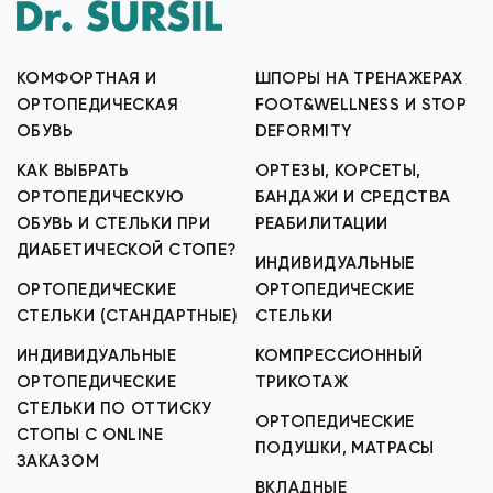
КОМФОРТНАЯ И
ШПОРЫ НА ТРЕНАЖЕРАХ
ОРТОПЕДИЧЕСКАЯ
FOOT&WELLNESS И STOP
ОБУВЬ
DEFORMITY
КАК ВЫБРАТЬ
ОРТЕЗЫ, КОРСЕТЫ,
ОРТОПЕДИЧЕСКУЮ
БАНДАЖИ И СРЕДСТВА
ОБУВЬ И СТЕЛЬКИ ПРИ
РЕАБИЛИТАЦИИ
ДИАБЕТИЧЕСКОЙ СТОПЕ?
ИНДИВИДУАЛЬНЫЕ
ОРТОПЕДИЧЕСКИЕ
ОРТОПЕДИЧЕСКИЕ
СТЕЛЬКИ (СТАНДАРТНЫЕ)
СТЕЛЬКИ
ИНДИВИДУАЛЬНЫЕ
КОМПРЕССИОННЫЙ
ОРТОПЕДИЧЕСКИЕ
ТРИКОТАЖ
СТЕЛЬКИ ПО ОТТИСКУ
ОРТОПЕДИЧЕСКИЕ
СТОПЫ С ONLINE
ПОДУШКИ, МАТРАСЫ
ЗАКАЗОМ
ВКЛАДНЫЕ