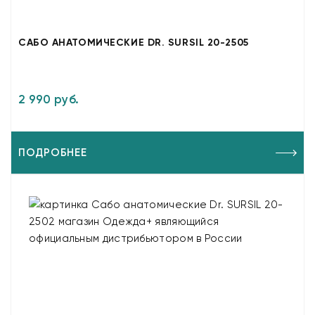
САБО АНАТОМИЧЕСКИЕ DR. SURSIL 20-2505
2 990 руб.
ПОДРОБНЕЕ