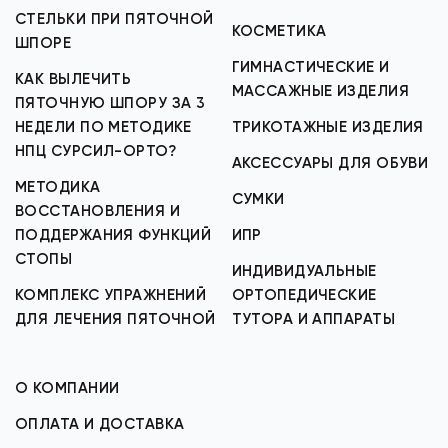
СТЕЛЬКИ ПРИ ПЯТОЧНОЙ
КОСМЕТИКА
ШПОРЕ
ГИМНАСТИЧЕСКИЕ И
КАК ВЫЛЕЧИТЬ
МАССАЖНЫЕ ИЗДЕЛИЯ
ПЯТОЧНУЮ ШПОРУ ЗА 3
НЕДЕЛИ ПО МЕТОДИКЕ
ТРИКОТАЖНЫЕ ИЗДЕЛИЯ
НПЦ СУРСИЛ-ОРТО?
АКСЕССУАРЫ ДЛЯ ОБУВИ
МЕТОДИКА
СУМКИ
ВОССТАНОВЛЕНИЯ И
ПОДДЕРЖАНИЯ ФУНКЦИЙ
ИПР
СТОПЫ
ИНДИВИДУАЛЬНЫЕ
КОМПЛЕКС УПРАЖНЕНИЙ
ОРТОПЕДИЧЕСКИЕ
ДЛЯ ЛЕЧЕНИЯ ПЯТОЧНОЙ
ТУТОРА И АППАРАТЫ
О КОМПАНИИ
ОПЛАТА И ДОСТАВКА