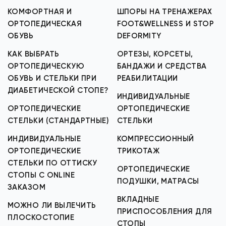
КОМФОРТНАЯ И
ШПОРЫ НА ТРЕНАЖЕРАХ
ОРТОПЕДИЧЕСКАЯ
FOOT&WELLNESS И STOP
ОБУВЬ
DEFORMITY
КАК ВЫБРАТЬ
ОРТЕЗЫ, КОРСЕТЫ,
ОРТОПЕДИЧЕСКУЮ
БАНДАЖИ И СРЕДСТВА
ОБУВЬ И СТЕЛЬКИ ПРИ
РЕАБИЛИТАЦИИ
ДИАБЕТИЧЕСКОЙ СТОПЕ?
ИНДИВИДУАЛЬНЫЕ
ОРТОПЕДИЧЕСКИЕ
ОРТОПЕДИЧЕСКИЕ
СТЕЛЬКИ (СТАНДАРТНЫЕ)
СТЕЛЬКИ
ИНДИВИДУАЛЬНЫЕ
КОМПРЕССИОННЫЙ
ОРТОПЕДИЧЕСКИЕ
ТРИКОТАЖ
СТЕЛЬКИ ПО ОТТИСКУ
ОРТОПЕДИЧЕСКИЕ
СТОПЫ С ONLINE
ПОДУШКИ, МАТРАСЫ
ЗАКАЗОМ
ВКЛАДНЫЕ
МОЖНО ЛИ ВЫЛЕЧИТЬ
ПРИСПОСОБЛЕНИЯ ДЛЯ
ПЛОСКОСТОПИЕ
СТОПЫ