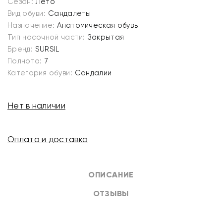
Сезон:
Лето
Вид обуви:
Сандалеты
Назначение:
Анатомическая обувь
Тип носочной части:
Закрытая
Бренд:
SURSIL
Полнота:
7
Категория обуви:
Сандалии
Нет в наличии
Оплата и доставка
ОПИСАНИЕ
ОТЗЫВЫ