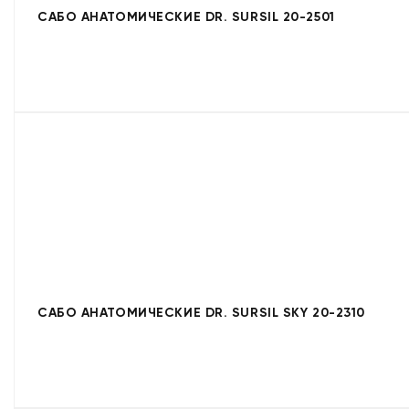
САБО АНАТОМИЧЕСКИЕ DR. SURSIL 20-2501
САБО АНАТОМИЧЕСКИЕ DR. SURSIL SKY 20-2310