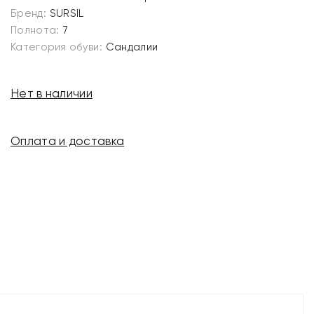
Бренд:
SURSIL
Полнота:
7
Категория обуви:
Сандалии
Нет в наличии
Оплата и доставка