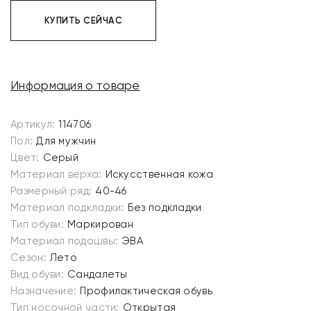
КУПИТЬ СЕЙЧАС
Информация о товаре
Артикул:
114706
Пол:
Для мужчин
Цвет:
Серый
Материал верха:
Искусственная кожа
Размерный ряд:
40-46
Материал подкладки:
Без подкладки
Тип обуви:
Маркирован
Материал подошвы:
ЭВА
Сезон:
Лето
Вид обуви:
Сандалеты
Назначение:
Профилактическая обувь
Тип носочной части:
Открытая