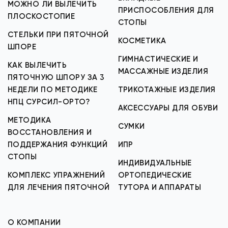
МОЖНО ЛИ ВЫЛЕЧИТЬ
ПРИСПОСОБЛЕНИЯ ДЛЯ
ПЛОСКОСТОПИЕ
СТОПЫ
СТЕЛЬКИ ПРИ ПЯТОЧНОЙ
КОСМЕТИКА
ШПОРЕ
ГИМНАСТИЧЕСКИЕ И
КАК ВЫЛЕЧИТЬ
МАССАЖНЫЕ ИЗДЕЛИЯ
ПЯТОЧНУЮ ШПОРУ ЗА 3
НЕДЕЛИ ПО МЕТОДИКЕ
ТРИКОТАЖНЫЕ ИЗДЕЛИЯ
НПЦ СУРСИЛ-ОРТО?
АКСЕССУАРЫ ДЛЯ ОБУВИ
МЕТОДИКА
СУМКИ
ВОССТАНОВЛЕНИЯ И
ПОДДЕРЖАНИЯ ФУНКЦИЙ
ИПР
СТОПЫ
ИНДИВИДУАЛЬНЫЕ
КОМПЛЕКС УПРАЖНЕНИЙ
ОРТОПЕДИЧЕСКИЕ
ДЛЯ ЛЕЧЕНИЯ ПЯТОЧНОЙ
ТУТОРА И АППАРАТЫ
О КОМПАНИИ