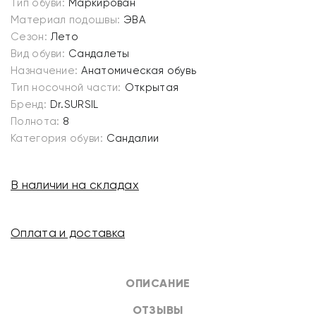
Тип обуви:
Маркирован
Материал подошвы:
ЭВА
Сезон:
Лето
Вид обуви:
Сандалеты
Назначение:
Анатомическая обувь
Тип носочной части:
Открытая
Бренд:
Dr.SURSIL
Полнота:
8
Категория обуви:
Сандалии
В наличии на складах
Оплата и доставка
ОПИСАНИЕ
ОТЗЫВЫ