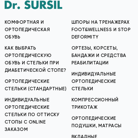
КОМФОРТНАЯ И
ШПОРЫ НА ТРЕНАЖЕРАХ
ОРТОПЕДИЧЕСКАЯ
FOOT&WELLNESS И STOP
ОБУВЬ
DEFORMITY
КАК ВЫБРАТЬ
ОРТЕЗЫ, КОРСЕТЫ,
ОРТОПЕДИЧЕСКУЮ
БАНДАЖИ И СРЕДСТВА
ОБУВЬ И СТЕЛЬКИ ПРИ
РЕАБИЛИТАЦИИ
ДИАБЕТИЧЕСКОЙ СТОПЕ?
ИНДИВИДУАЛЬНЫЕ
ОРТОПЕДИЧЕСКИЕ
ОРТОПЕДИЧЕСКИЕ
СТЕЛЬКИ (СТАНДАРТНЫЕ)
СТЕЛЬКИ
ИНДИВИДУАЛЬНЫЕ
КОМПРЕССИОННЫЙ
ОРТОПЕДИЧЕСКИЕ
ТРИКОТАЖ
СТЕЛЬКИ ПО ОТТИСКУ
ОРТОПЕДИЧЕСКИЕ
СТОПЫ С ONLINE
ПОДУШКИ, МАТРАСЫ
ЗАКАЗОМ
ВКЛАДНЫЕ