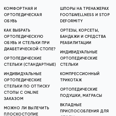
КОМФОРТНАЯ И
ШПОРЫ НА ТРЕНАЖЕРАХ
ОРТОПЕДИЧЕСКАЯ
FOOT&WELLNESS И STOP
ОБУВЬ
DEFORMITY
КАК ВЫБРАТЬ
ОРТЕЗЫ, КОРСЕТЫ,
ОРТОПЕДИЧЕСКУЮ
БАНДАЖИ И СРЕДСТВА
ОБУВЬ И СТЕЛЬКИ ПРИ
РЕАБИЛИТАЦИИ
ДИАБЕТИЧЕСКОЙ СТОПЕ?
ИНДИВИДУАЛЬНЫЕ
ОРТОПЕДИЧЕСКИЕ
ОРТОПЕДИЧЕСКИЕ
СТЕЛЬКИ (СТАНДАРТНЫЕ)
СТЕЛЬКИ
ИНДИВИДУАЛЬНЫЕ
КОМПРЕССИОННЫЙ
ОРТОПЕДИЧЕСКИЕ
ТРИКОТАЖ
СТЕЛЬКИ ПО ОТТИСКУ
ОРТОПЕДИЧЕСКИЕ
СТОПЫ С ONLINE
ПОДУШКИ, МАТРАСЫ
ЗАКАЗОМ
ВКЛАДНЫЕ
МОЖНО ЛИ ВЫЛЕЧИТЬ
ПРИСПОСОБЛЕНИЯ ДЛЯ
ПЛОСКОСТОПИЕ