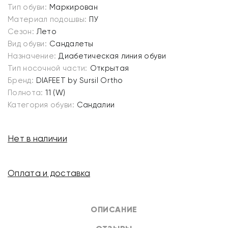
Тип обуви:
Маркирован
Материал подошвы:
ПУ
Сезон:
Лето
Вид обуви:
Сандалеты
Назначение:
Диабетическая линия обуви
Тип носочной части:
Открытая
Бренд:
DIAFEET by Sursil Ortho
Полнота:
11 (W)
Категория обуви:
Сандалии
Нет в наличии
Оплата и доставка
ОПИСАНИЕ