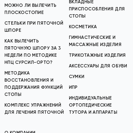
ВКЛАДНЫЕ
МОЖНО ЛИ ВЫЛЕЧИТЬ
ПРИСПОСОБЛЕНИЯ ДЛЯ
ПЛОСКОСТОПИЕ
СТОПЫ
СТЕЛЬКИ ПРИ ПЯТОЧНОЙ
КОСМЕТИКА
ШПОРЕ
ГИМНАСТИЧЕСКИЕ И
КАК ВЫЛЕЧИТЬ
МАССАЖНЫЕ ИЗДЕЛИЯ
ПЯТОЧНУЮ ШПОРУ ЗА 3
НЕДЕЛИ ПО МЕТОДИКЕ
ТРИКОТАЖНЫЕ ИЗДЕЛИЯ
НПЦ СУРСИЛ-ОРТО?
АКСЕССУАРЫ ДЛЯ ОБУВИ
МЕТОДИКА
СУМКИ
ВОССТАНОВЛЕНИЯ И
ПОДДЕРЖАНИЯ ФУНКЦИЙ
ИПР
СТОПЫ
ИНДИВИДУАЛЬНЫЕ
КОМПЛЕКС УПРАЖНЕНИЙ
ОРТОПЕДИЧЕСКИЕ
ДЛЯ ЛЕЧЕНИЯ ПЯТОЧНОЙ
ТУТОРА И АППАРАТЫ
О КОМПАНИИ