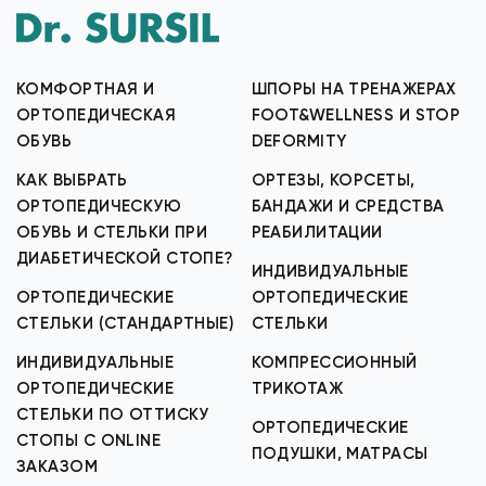
КОМФОРТНАЯ И
ШПОРЫ НА ТРЕНАЖЕРАХ
ОРТОПЕДИЧЕСКАЯ
FOOT&WELLNESS И STOP
ОБУВЬ
DEFORMITY
КАК ВЫБРАТЬ
ОРТЕЗЫ, КОРСЕТЫ,
ОРТОПЕДИЧЕСКУЮ
БАНДАЖИ И СРЕДСТВА
ОБУВЬ И СТЕЛЬКИ ПРИ
РЕАБИЛИТАЦИИ
ДИАБЕТИЧЕСКОЙ СТОПЕ?
ИНДИВИДУАЛЬНЫЕ
ОРТОПЕДИЧЕСКИЕ
ОРТОПЕДИЧЕСКИЕ
СТЕЛЬКИ (СТАНДАРТНЫЕ)
СТЕЛЬКИ
ИНДИВИДУАЛЬНЫЕ
КОМПРЕССИОННЫЙ
ОРТОПЕДИЧЕСКИЕ
ТРИКОТАЖ
СТЕЛЬКИ ПО ОТТИСКУ
ОРТОПЕДИЧЕСКИЕ
СТОПЫ С ONLINE
ПОДУШКИ, МАТРАСЫ
ЗАКАЗОМ