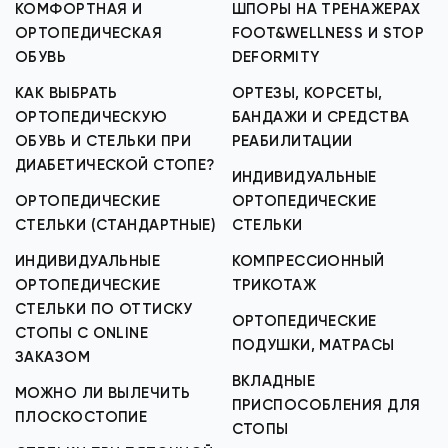
КОМФОРТНАЯ И
ШПОРЫ НА ТРЕНАЖЕРАХ
ОРТОПЕДИЧЕСКАЯ
FOOT&WELLNESS И STOP
ОБУВЬ
DEFORMITY
КАК ВЫБРАТЬ
ОРТЕЗЫ, КОРСЕТЫ,
ОРТОПЕДИЧЕСКУЮ
БАНДАЖИ И СРЕДСТВА
ОБУВЬ И СТЕЛЬКИ ПРИ
РЕАБИЛИТАЦИИ
ДИАБЕТИЧЕСКОЙ СТОПЕ?
ИНДИВИДУАЛЬНЫЕ
ОРТОПЕДИЧЕСКИЕ
ОРТОПЕДИЧЕСКИЕ
СТЕЛЬКИ (СТАНДАРТНЫЕ)
СТЕЛЬКИ
ИНДИВИДУАЛЬНЫЕ
КОМПРЕССИОННЫЙ
ОРТОПЕДИЧЕСКИЕ
ТРИКОТАЖ
СТЕЛЬКИ ПО ОТТИСКУ
ОРТОПЕДИЧЕСКИЕ
СТОПЫ С ONLINE
ПОДУШКИ, МАТРАСЫ
ЗАКАЗОМ
ВКЛАДНЫЕ
МОЖНО ЛИ ВЫЛЕЧИТЬ
ПРИСПОСОБЛЕНИЯ ДЛЯ
ПЛОСКОСТОПИЕ
СТОПЫ