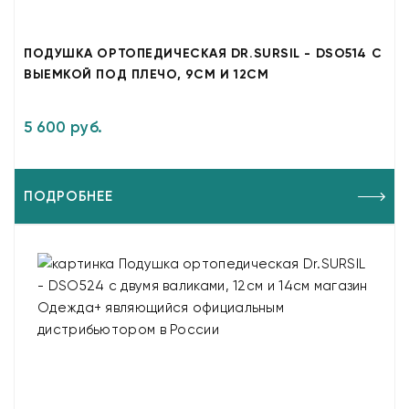
ПОДУШКА ОРТОПЕДИЧЕСКАЯ DR.SURSIL - DSO514 С
ВЫЕМКОЙ ПОД ПЛЕЧО, 9СМ И 12СМ
5 600 руб.
ПОДРОБНЕЕ