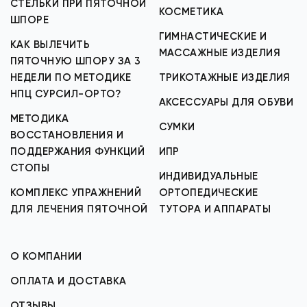
СТЕЛЬКИ ПРИ ПЯТОЧНОЙ
КОСМЕТИКА
ШПОРЕ
ГИМНАСТИЧЕСКИЕ И
КАК ВЫЛЕЧИТЬ
МАССАЖНЫЕ ИЗДЕЛИЯ
ПЯТОЧНУЮ ШПОРУ ЗА 3
НЕДЕЛИ ПО МЕТОДИКЕ
ТРИКОТАЖНЫЕ ИЗДЕЛИЯ
НПЦ СУРСИЛ-ОРТО?
АКСЕССУАРЫ ДЛЯ ОБУВИ
МЕТОДИКА
СУМКИ
ВОССТАНОВЛЕНИЯ И
ПОДДЕРЖАНИЯ ФУНКЦИЙ
ИПР
СТОПЫ
ИНДИВИДУАЛЬНЫЕ
КОМПЛЕКС УПРАЖНЕНИЙ
ОРТОПЕДИЧЕСКИЕ
ДЛЯ ЛЕЧЕНИЯ ПЯТОЧНОЙ
ТУТОРА И АППАРАТЫ
О КОМПАНИИ
ОПЛАТА И ДОСТАВКА
ОТЗЫВЫ