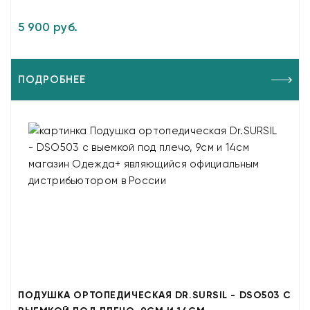
5 900 руб.
ПОДРОБНЕЕ
ПОДУШКА ОРТОПЕДИЧЕСКАЯ DR.SURSIL - DSO503 С