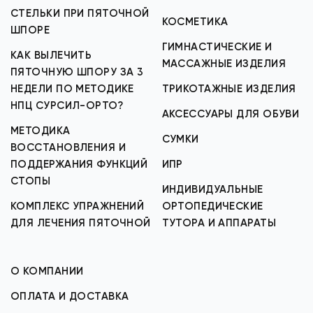
СТЕЛЬКИ ПРИ ПЯТОЧНОЙ
КОСМЕТИКА
ШПОРЕ
ГИМНАСТИЧЕСКИЕ И
КАК ВЫЛЕЧИТЬ
МАССАЖНЫЕ ИЗДЕЛИЯ
ПЯТОЧНУЮ ШПОРУ ЗА 3
НЕДЕЛИ ПО МЕТОДИКЕ
ТРИКОТАЖНЫЕ ИЗДЕЛИЯ
НПЦ СУРСИЛ-ОРТО?
АКСЕССУАРЫ ДЛЯ ОБУВИ
МЕТОДИКА
СУМКИ
ВОССТАНОВЛЕНИЯ И
ПОДДЕРЖАНИЯ ФУНКЦИЙ
ИПР
СТОПЫ
ИНДИВИДУАЛЬНЫЕ
КОМПЛЕКС УПРАЖНЕНИЙ
ОРТОПЕДИЧЕСКИЕ
ДЛЯ ЛЕЧЕНИЯ ПЯТОЧНОЙ
ТУТОРА И АППАРАТЫ
О КОМПАНИИ
ОПЛАТА И ДОСТАВКА