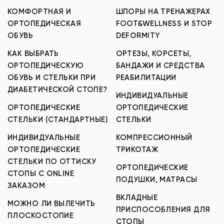
КОМФОРТНАЯ И
ШПОРЫ НА ТРЕНАЖЕРАХ
ОРТОПЕДИЧЕСКАЯ
FOOT&WELLNESS И STOP
ОБУВЬ
DEFORMITY
КАК ВЫБРАТЬ
ОРТЕЗЫ, КОРСЕТЫ,
ОРТОПЕДИЧЕСКУЮ
БАНДАЖИ И СРЕДСТВА
ОБУВЬ И СТЕЛЬКИ ПРИ
РЕАБИЛИТАЦИИ
ДИАБЕТИЧЕСКОЙ СТОПЕ?
ИНДИВИДУАЛЬНЫЕ
ОРТОПЕДИЧЕСКИЕ
ОРТОПЕДИЧЕСКИЕ
СТЕЛЬКИ (СТАНДАРТНЫЕ)
СТЕЛЬКИ
ИНДИВИДУАЛЬНЫЕ
КОМПРЕССИОННЫЙ
ОРТОПЕДИЧЕСКИЕ
ТРИКОТАЖ
СТЕЛЬКИ ПО ОТТИСКУ
ОРТОПЕДИЧЕСКИЕ
СТОПЫ С ONLINE
ПОДУШКИ, МАТРАСЫ
ЗАКАЗОМ
ВКЛАДНЫЕ
МОЖНО ЛИ ВЫЛЕЧИТЬ
ПРИСПОСОБЛЕНИЯ ДЛЯ
ПЛОСКОСТОПИЕ
СТОПЫ