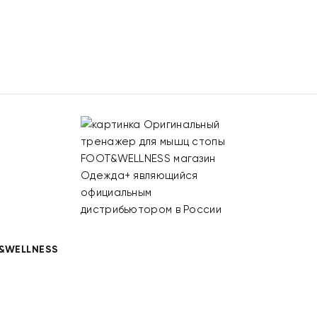
&WELLNESS