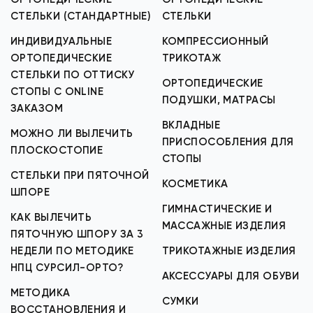
СТЕЛЬКИ (СТАНДАРТНЫЕ)
СТЕЛЬКИ
ИНДИВИДУАЛЬНЫЕ
КОМПРЕССИОННЫЙ
ОРТОПЕДИЧЕСКИЕ
ТРИКОТАЖ
СТЕЛЬКИ ПО ОТТИСКУ
ОРТОПЕДИЧЕСКИЕ
СТОПЫ С ONLINE
ПОДУШКИ, МАТРАСЫ
ЗАКАЗОМ
ВКЛАДНЫЕ
МОЖНО ЛИ ВЫЛЕЧИТЬ
ПРИСПОСОБЛЕНИЯ ДЛЯ
ПЛОСКОСТОПИЕ
СТОПЫ
СТЕЛЬКИ ПРИ ПЯТОЧНОЙ
КОСМЕТИКА
ШПОРЕ
ГИМНАСТИЧЕСКИЕ И
КАК ВЫЛЕЧИТЬ
МАССАЖНЫЕ ИЗДЕЛИЯ
ПЯТОЧНУЮ ШПОРУ ЗА 3
НЕДЕЛИ ПО МЕТОДИКЕ
ТРИКОТАЖНЫЕ ИЗДЕЛИЯ
НПЦ СУРСИЛ-ОРТО?
АКСЕССУАРЫ ДЛЯ ОБУВИ
МЕТОДИКА
СУМКИ
ВОССТАНОВЛЕНИЯ И