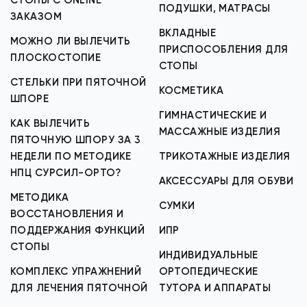
СТОПЫ С ONLINE
ПОДУШКИ, МАТРАСЫ
ЗАКАЗОМ
ВКЛАДНЫЕ
МОЖНО ЛИ ВЫЛЕЧИТЬ
ПРИСПОСОБЛЕНИЯ ДЛЯ
ПЛОСКОСТОПИЕ
СТОПЫ
СТЕЛЬКИ ПРИ ПЯТОЧНОЙ
КОСМЕТИКА
ШПОРЕ
ГИМНАСТИЧЕСКИЕ И
КАК ВЫЛЕЧИТЬ
МАССАЖНЫЕ ИЗДЕЛИЯ
ПЯТОЧНУЮ ШПОРУ ЗА 3
НЕДЕЛИ ПО МЕТОДИКЕ
ТРИКОТАЖНЫЕ ИЗДЕЛИЯ
НПЦ СУРСИЛ-ОРТО?
АКСЕССУАРЫ ДЛЯ ОБУВИ
МЕТОДИКА
СУМКИ
ВОССТАНОВЛЕНИЯ И
ПОДДЕРЖАНИЯ ФУНКЦИЙ
ИПР
СТОПЫ
ИНДИВИДУАЛЬНЫЕ
КОМПЛЕКС УПРАЖНЕНИЙ
ОРТОПЕДИЧЕСКИЕ
ДЛЯ ЛЕЧЕНИЯ ПЯТОЧНОЙ
ТУТОРА И АППАРАТЫ