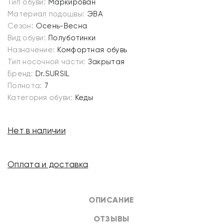
Тип обуви:
Маркирован
Материал подошвы:
ЭВА
Сезон:
Осень-Весна
Вид обуви:
Полуботинки
Назначение:
Комфортная обувь
Тип носочной части:
Закрытая
Бренд:
Dr.SURSIL
Полнота:
7
Категория обуви:
Кеды
Нет в наличии
Оплата и доставка
ОПИСАНИЕ
ОТЗЫВЫ