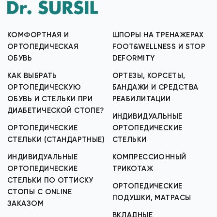
КОМФОРТНАЯ И
ШПОРЫ НА ТРЕНАЖЕРАХ
ОРТОПЕДИЧЕСКАЯ
FOOT&WELLNESS И STOP
ОБУВЬ
DEFORMITY
КАК ВЫБРАТЬ
ОРТЕЗЫ, КОРСЕТЫ,
ОРТОПЕДИЧЕСКУЮ
БАНДАЖИ И СРЕДСТВА
ОБУВЬ И СТЕЛЬКИ ПРИ
РЕАБИЛИТАЦИИ
ДИАБЕТИЧЕСКОЙ СТОПЕ?
ИНДИВИДУАЛЬНЫЕ
ОРТОПЕДИЧЕСКИЕ
ОРТОПЕДИЧЕСКИЕ
СТЕЛЬКИ (СТАНДАРТНЫЕ)
СТЕЛЬКИ
ИНДИВИДУАЛЬНЫЕ
КОМПРЕССИОННЫЙ
ОРТОПЕДИЧЕСКИЕ
ТРИКОТАЖ
СТЕЛЬКИ ПО ОТТИСКУ
ОРТОПЕДИЧЕСКИЕ
СТОПЫ С ONLINE
ПОДУШКИ, МАТРАСЫ
ЗАКАЗОМ
ВКЛАДНЫЕ