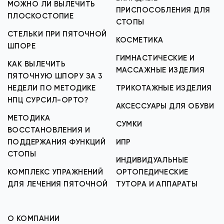
МОЖНО ЛИ ВЫЛЕЧИТЬ
ПРИСПОСОБЛЕНИЯ ДЛЯ
ПЛОСКОСТОПИЕ
СТОПЫ
СТЕЛЬКИ ПРИ ПЯТОЧНОЙ
КОСМЕТИКА
ШПОРЕ
ГИМНАСТИЧЕСКИЕ И
КАК ВЫЛЕЧИТЬ
МАССАЖНЫЕ ИЗДЕЛИЯ
ПЯТОЧНУЮ ШПОРУ ЗА 3
НЕДЕЛИ ПО МЕТОДИКЕ
ТРИКОТАЖНЫЕ ИЗДЕЛИЯ
НПЦ СУРСИЛ-ОРТО?
АКСЕССУАРЫ ДЛЯ ОБУВИ
МЕТОДИКА
СУМКИ
ВОССТАНОВЛЕНИЯ И
ПОДДЕРЖАНИЯ ФУНКЦИЙ
ИПР
СТОПЫ
ИНДИВИДУАЛЬНЫЕ
КОМПЛЕКС УПРАЖНЕНИЙ
ОРТОПЕДИЧЕСКИЕ
ДЛЯ ЛЕЧЕНИЯ ПЯТОЧНОЙ
ТУТОРА И АППАРАТЫ
О КОМПАНИИ