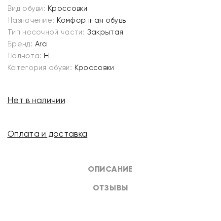
Вид обуви:
Кроссовки
Назначение:
Комфортная обувь
Тип носочной части:
Закрытая
Бренд:
Ara
Полнота:
H
Категория обуви:
Кроссовки
Нет в наличии
Оплата и доставка
ОПИСАНИЕ
ОТЗЫВЫ