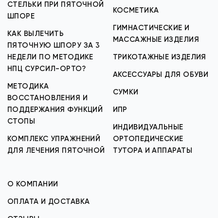
СТЕЛЬКИ ПРИ ПЯТОЧНОЙ
КОСМЕТИКА
ШПОРЕ
ГИМНАСТИЧЕСКИЕ И
КАК ВЫЛЕЧИТЬ
МАССАЖНЫЕ ИЗДЕЛИЯ
ПЯТОЧНУЮ ШПОРУ ЗА 3
НЕДЕЛИ ПО МЕТОДИКЕ
ТРИКОТАЖНЫЕ ИЗДЕЛИЯ
НПЦ СУРСИЛ-ОРТО?
АКСЕССУАРЫ ДЛЯ ОБУВИ
МЕТОДИКА
СУМКИ
ВОССТАНОВЛЕНИЯ И
ПОДДЕРЖАНИЯ ФУНКЦИЙ
ИПР
СТОПЫ
ИНДИВИДУАЛЬНЫЕ
КОМПЛЕКС УПРАЖНЕНИЙ
ОРТОПЕДИЧЕСКИЕ
ДЛЯ ЛЕЧЕНИЯ ПЯТОЧНОЙ
ТУТОРА И АППАРАТЫ
О КОМПАНИИ
ОПЛАТА И ДОСТАВКА