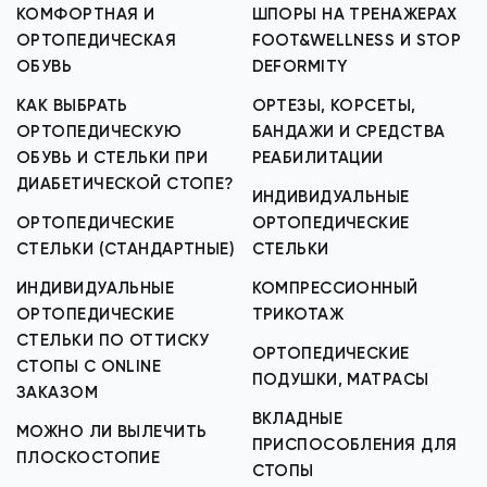
КОМФОРТНАЯ И
ШПОРЫ НА ТРЕНАЖЕРАХ
ОРТОПЕДИЧЕСКАЯ
FOOT&WELLNESS И STOP
ОБУВЬ
DEFORMITY
КАК ВЫБРАТЬ
ОРТЕЗЫ, КОРСЕТЫ,
ОРТОПЕДИЧЕСКУЮ
БАНДАЖИ И СРЕДСТВА
ОБУВЬ И СТЕЛЬКИ ПРИ
РЕАБИЛИТАЦИИ
ДИАБЕТИЧЕСКОЙ СТОПЕ?
ИНДИВИДУАЛЬНЫЕ
ОРТОПЕДИЧЕСКИЕ
ОРТОПЕДИЧЕСКИЕ
СТЕЛЬКИ (СТАНДАРТНЫЕ)
СТЕЛЬКИ
ИНДИВИДУАЛЬНЫЕ
КОМПРЕССИОННЫЙ
ОРТОПЕДИЧЕСКИЕ
ТРИКОТАЖ
СТЕЛЬКИ ПО ОТТИСКУ
ОРТОПЕДИЧЕСКИЕ
СТОПЫ С ONLINE
ПОДУШКИ, МАТРАСЫ
ЗАКАЗОМ
ВКЛАДНЫЕ
МОЖНО ЛИ ВЫЛЕЧИТЬ
ПРИСПОСОБЛЕНИЯ ДЛЯ
ПЛОСКОСТОПИЕ
СТОПЫ