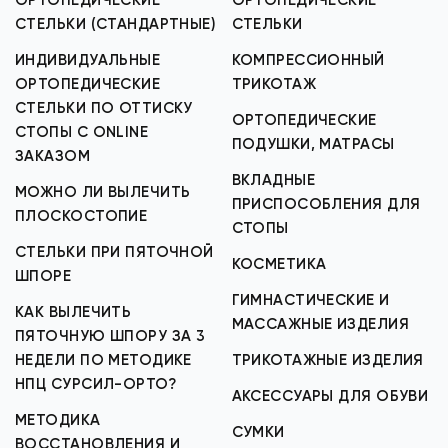
ОРТОПЕДИЧЕСКИЕ
ОРТОПЕДИЧЕСКИЕ
СТЕЛЬКИ (СТАНДАРТНЫЕ)
СТЕЛЬКИ
ИНДИВИДУАЛЬНЫЕ
КОМПРЕССИОННЫЙ
ОРТОПЕДИЧЕСКИЕ
ТРИКОТАЖ
СТЕЛЬКИ ПО ОТТИСКУ
ОРТОПЕДИЧЕСКИЕ
СТОПЫ С ONLINE
ПОДУШКИ, МАТРАСЫ
ЗАКАЗОМ
ВКЛАДНЫЕ
МОЖНО ЛИ ВЫЛЕЧИТЬ
ПРИСПОСОБЛЕНИЯ ДЛЯ
ПЛОСКОСТОПИЕ
СТОПЫ
СТЕЛЬКИ ПРИ ПЯТОЧНОЙ
КОСМЕТИКА
ШПОРЕ
ГИМНАСТИЧЕСКИЕ И
КАК ВЫЛЕЧИТЬ
МАССАЖНЫЕ ИЗДЕЛИЯ
ПЯТОЧНУЮ ШПОРУ ЗА 3
НЕДЕЛИ ПО МЕТОДИКЕ
ТРИКОТАЖНЫЕ ИЗДЕЛИЯ
НПЦ СУРСИЛ-ОРТО?
АКСЕССУАРЫ ДЛЯ ОБУВИ
МЕТОДИКА
СУМКИ
ВОССТАНОВЛЕНИЯ И