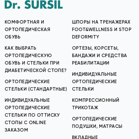
КОМФОРТНАЯ И
ШПОРЫ НА ТРЕНАЖЕРАХ
ОРТОПЕДИЧЕСКАЯ
FOOT&WELLNESS И STOP
ОБУВЬ
DEFORMITY
КАК ВЫБРАТЬ
ОРТЕЗЫ, КОРСЕТЫ,
ОРТОПЕДИЧЕСКУЮ
БАНДАЖИ И СРЕДСТВА
ОБУВЬ И СТЕЛЬКИ ПРИ
РЕАБИЛИТАЦИИ
ДИАБЕТИЧЕСКОЙ СТОПЕ?
ИНДИВИДУАЛЬНЫЕ
ОРТОПЕДИЧЕСКИЕ
ОРТОПЕДИЧЕСКИЕ
СТЕЛЬКИ (СТАНДАРТНЫЕ)
СТЕЛЬКИ
ИНДИВИДУАЛЬНЫЕ
КОМПРЕССИОННЫЙ
ОРТОПЕДИЧЕСКИЕ
ТРИКОТАЖ
СТЕЛЬКИ ПО ОТТИСКУ
ОРТОПЕДИЧЕСКИЕ
СТОПЫ С ONLINE
ПОДУШКИ, МАТРАСЫ
ЗАКАЗОМ
ВКЛАДНЫЕ