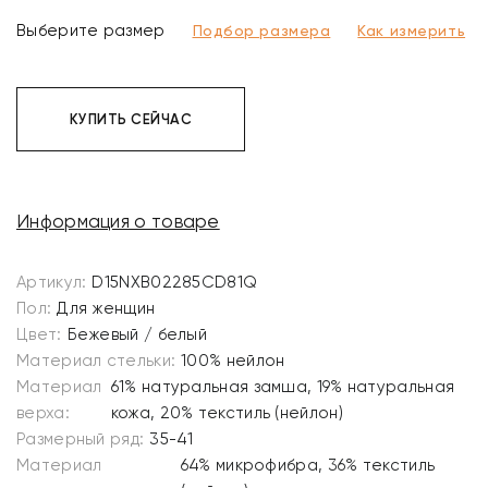
Выберите размер
Подбор размера
Как измерить
КУПИТЬ СЕЙЧАС
Информация о товаре
Артикул:
D15NXB02285CD81Q
Пол:
Для женщин
Цвет:
Бежевый / белый
Материал стельки:
100% нейлон
Материал
61% натуральная замша, 19% натуральная
верха:
кожа, 20% текстиль (нейлон)
Размерный ряд:
35-41
Материал
64% микрофибра, 36% текстиль