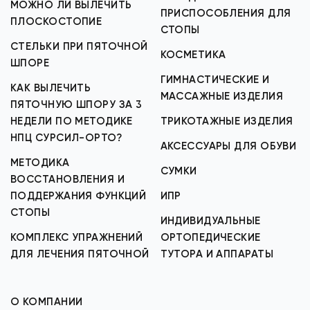
МОЖНО ЛИ ВЫЛЕЧИТЬ
ПРИСПОСОБЛЕНИЯ ДЛЯ
ПЛОСКОСТОПИЕ
СТОПЫ
СТЕЛЬКИ ПРИ ПЯТОЧНОЙ
КОСМЕТИКА
ШПОРЕ
ГИМНАСТИЧЕСКИЕ И
КАК ВЫЛЕЧИТЬ
МАССАЖНЫЕ ИЗДЕЛИЯ
ПЯТОЧНУЮ ШПОРУ ЗА 3
НЕДЕЛИ ПО МЕТОДИКЕ
ТРИКОТАЖНЫЕ ИЗДЕЛИЯ
НПЦ СУРСИЛ-ОРТО?
АКСЕССУАРЫ ДЛЯ ОБУВИ
МЕТОДИКА
СУМКИ
ВОССТАНОВЛЕНИЯ И
ПОДДЕРЖАНИЯ ФУНКЦИЙ
ИПР
СТОПЫ
ИНДИВИДУАЛЬНЫЕ
КОМПЛЕКС УПРАЖНЕНИЙ
ОРТОПЕДИЧЕСКИЕ
ДЛЯ ЛЕЧЕНИЯ ПЯТОЧНОЙ
ТУТОРА И АППАРАТЫ
О КОМПАНИИ