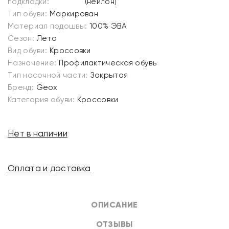
подкладки:
(нейлон)
Тип обуви:
Маркирован
Материал подошвы:
100% ЭВА
Сезон:
Лето
Вид обуви:
Кроссовки
Назначение:
Профилактическая обувь
Тип носочной части:
Закрытая
Бренд:
Geox
Категория обуви:
Кроссовки
Нет в наличии
Оплата и доставка
ОПИСАНИЕ
ОТЗЫВЫ