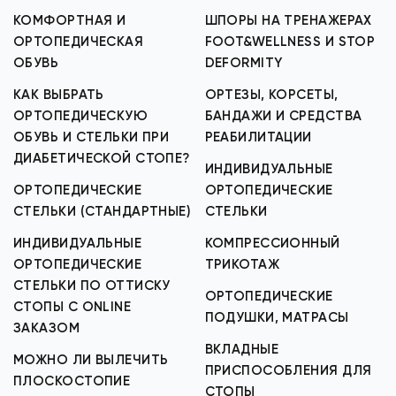
КОМФОРТНАЯ И
ШПОРЫ НА ТРЕНАЖЕРАХ
ОРТОПЕДИЧЕСКАЯ
FOOT&WELLNESS И STOP
ОБУВЬ
DEFORMITY
КАК ВЫБРАТЬ
ОРТЕЗЫ, КОРСЕТЫ,
ОРТОПЕДИЧЕСКУЮ
БАНДАЖИ И СРЕДСТВА
ОБУВЬ И СТЕЛЬКИ ПРИ
РЕАБИЛИТАЦИИ
ДИАБЕТИЧЕСКОЙ СТОПЕ?
ИНДИВИДУАЛЬНЫЕ
ОРТОПЕДИЧЕСКИЕ
ОРТОПЕДИЧЕСКИЕ
СТЕЛЬКИ (СТАНДАРТНЫЕ)
СТЕЛЬКИ
ИНДИВИДУАЛЬНЫЕ
КОМПРЕССИОННЫЙ
ОРТОПЕДИЧЕСКИЕ
ТРИКОТАЖ
СТЕЛЬКИ ПО ОТТИСКУ
ОРТОПЕДИЧЕСКИЕ
СТОПЫ С ONLINE
ПОДУШКИ, МАТРАСЫ
ЗАКАЗОМ
ВКЛАДНЫЕ
МОЖНО ЛИ ВЫЛЕЧИТЬ
ПРИСПОСОБЛЕНИЯ ДЛЯ
ПЛОСКОСТОПИЕ
СТОПЫ