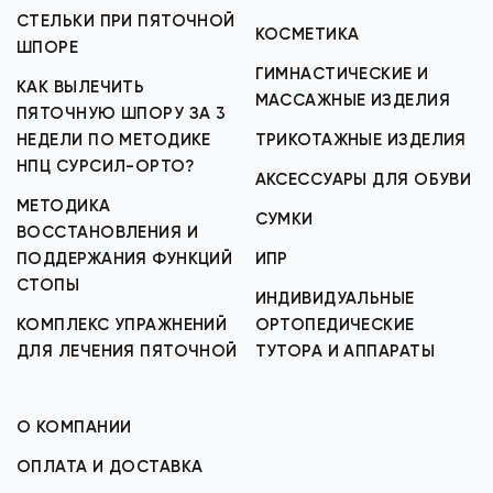
СТЕЛЬКИ ПРИ ПЯТОЧНОЙ
КОСМЕТИКА
ШПОРЕ
ГИМНАСТИЧЕСКИЕ И
КАК ВЫЛЕЧИТЬ
МАССАЖНЫЕ ИЗДЕЛИЯ
ПЯТОЧНУЮ ШПОРУ ЗА 3
НЕДЕЛИ ПО МЕТОДИКЕ
ТРИКОТАЖНЫЕ ИЗДЕЛИЯ
НПЦ СУРСИЛ-ОРТО?
АКСЕССУАРЫ ДЛЯ ОБУВИ
МЕТОДИКА
СУМКИ
ВОССТАНОВЛЕНИЯ И
ПОДДЕРЖАНИЯ ФУНКЦИЙ
ИПР
СТОПЫ
ИНДИВИДУАЛЬНЫЕ
КОМПЛЕКС УПРАЖНЕНИЙ
ОРТОПЕДИЧЕСКИЕ
ДЛЯ ЛЕЧЕНИЯ ПЯТОЧНОЙ
ТУТОРА И АППАРАТЫ
О КОМПАНИИ
ОПЛАТА И ДОСТАВКА