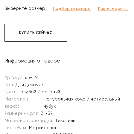
Выберите размер
Подбор размера
Как измерить
КУПИТЬ СЕЙЧАС
Информация о товаре
Артикул:
65-174
Пол:
Для девочек
Цвет:
Голубой / розовый
Материал
Натуральная кожа / натуральный
верха:
нубук
Размерный ряд:
31-37
Материал подкладки:
Текстиль
Тип обуви:
Маркирован