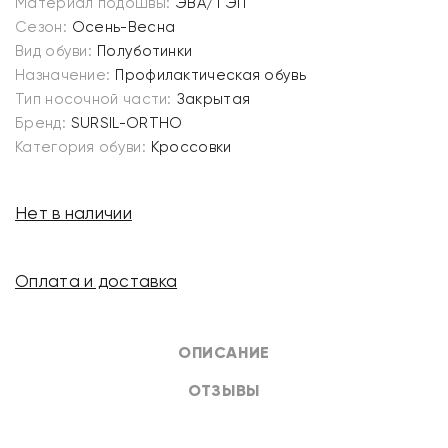
Материал подошвы:
ЭВА/ТЭП
Сезон:
Осень-Весна
Вид обуви:
Полуботинки
Назначение:
Профилактическая обувь
Тип носочной части:
Закрытая
Бренд:
SURSIL-ORTHO
Категория обуви:
Кроссовки
Нет в наличии
Оплата и доставка
ОПИСАНИЕ
ОТЗЫВЫ