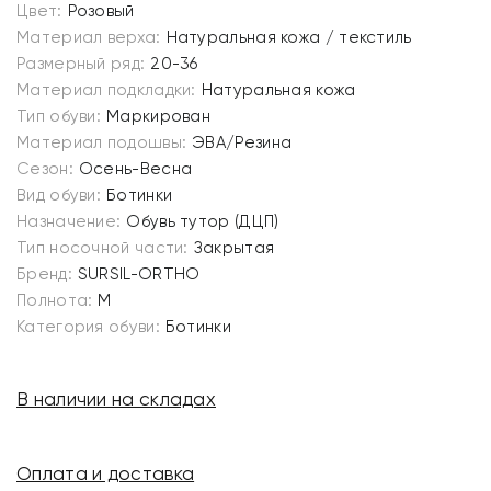
Цвет:
Розовый
Материал верха:
Натуральная кожа / текстиль
Размерный ряд:
20-36
Материал подкладки:
Натуральная кожа
Тип обуви:
Маркирован
Материал подошвы:
ЭВА/Резина
Сезон:
Осень-Весна
Вид обуви:
Ботинки
Назначение:
Обувь тутор (ДЦП)
Тип носочной части:
Закрытая
Бренд:
SURSIL-ORTHO
Полнота:
M
Категория обуви:
Ботинки
В наличии на складах
Оплата и доставка