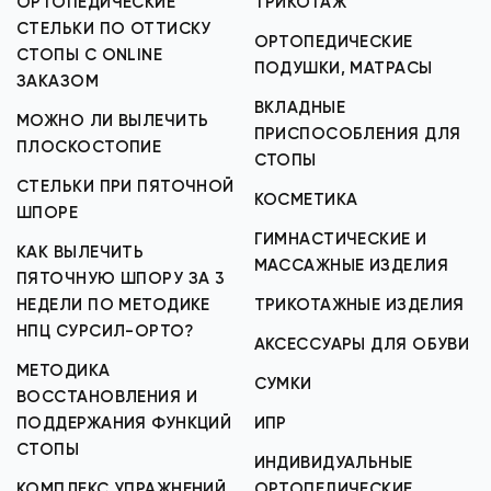
ОРТОПЕДИЧЕСКИЕ
ТРИКОТАЖ
СТЕЛЬКИ ПО ОТТИСКУ
ОРТОПЕДИЧЕСКИЕ
СТОПЫ С ONLINE
ПОДУШКИ, МАТРАСЫ
ЗАКАЗОМ
ВКЛАДНЫЕ
МОЖНО ЛИ ВЫЛЕЧИТЬ
ПРИСПОСОБЛЕНИЯ ДЛЯ
ПЛОСКОСТОПИЕ
СТОПЫ
СТЕЛЬКИ ПРИ ПЯТОЧНОЙ
КОСМЕТИКА
ШПОРЕ
ГИМНАСТИЧЕСКИЕ И
КАК ВЫЛЕЧИТЬ
МАССАЖНЫЕ ИЗДЕЛИЯ
ПЯТОЧНУЮ ШПОРУ ЗА 3
НЕДЕЛИ ПО МЕТОДИКЕ
ТРИКОТАЖНЫЕ ИЗДЕЛИЯ
НПЦ СУРСИЛ-ОРТО?
АКСЕССУАРЫ ДЛЯ ОБУВИ
МЕТОДИКА
СУМКИ
ВОССТАНОВЛЕНИЯ И
ПОДДЕРЖАНИЯ ФУНКЦИЙ
ИПР
СТОПЫ
ИНДИВИДУАЛЬНЫЕ
КОМПЛЕКС УПРАЖНЕНИЙ
ОРТОПЕДИЧЕСКИЕ