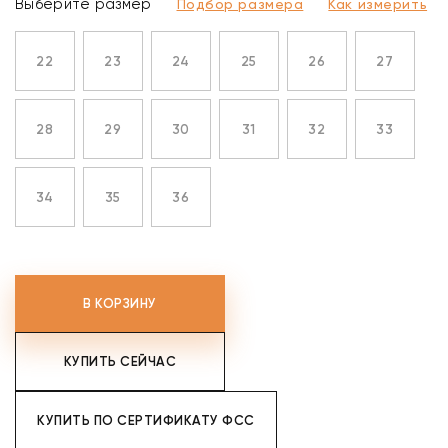
Выберите размер
Подбор размера
Как измерить
22
23
24
25
26
27
28
29
30
31
32
33
34
35
36
В КОРЗИНУ
КУПИТЬ СЕЙЧАС
КУПИТЬ ПО СЕРТИФИКАТУ ФСС