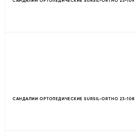
САНДАЛИИ ОРТОПЕДИЧЕСКИЕ SURSIL-ORTHO 23-109
САНДАЛИИ ОРТОПЕДИЧЕСКИЕ SURSIL-ORTHO 23-108