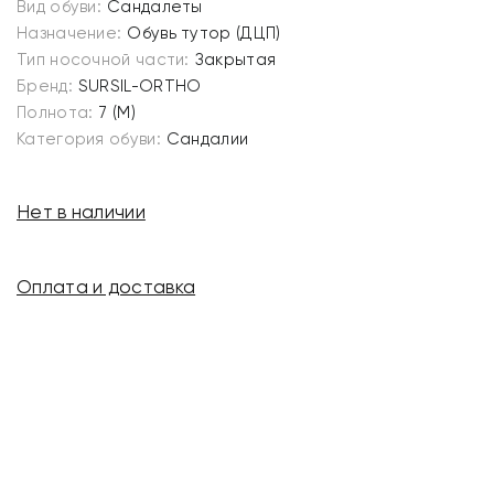
Вид обуви:
Сандалеты
Назначение:
Обувь тутор (ДЦП)
Тип носочной части:
Закрытая
Бренд:
SURSIL-ORTHO
Полнота:
7 (M)
Категория обуви:
Сандалии
Нет в наличии
Оплата и доставка