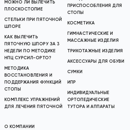
МОЖНО ЛИ ВЫЛЕЧИТЬ
ПРИСПОСОБЛЕНИЯ ДЛЯ
ПЛОСКОСТОПИЕ
СТОПЫ
СТЕЛЬКИ ПРИ ПЯТОЧНОЙ
КОСМЕТИКА
ШПОРЕ
ГИМНАСТИЧЕСКИЕ И
КАК ВЫЛЕЧИТЬ
МАССАЖНЫЕ ИЗДЕЛИЯ
ПЯТОЧНУЮ ШПОРУ ЗА 3
НЕДЕЛИ ПО МЕТОДИКЕ
ТРИКОТАЖНЫЕ ИЗДЕЛИЯ
НПЦ СУРСИЛ-ОРТО?
АКСЕССУАРЫ ДЛЯ ОБУВИ
МЕТОДИКА
СУМКИ
ВОССТАНОВЛЕНИЯ И
ПОДДЕРЖАНИЯ ФУНКЦИЙ
ИПР
СТОПЫ
ИНДИВИДУАЛЬНЫЕ
КОМПЛЕКС УПРАЖНЕНИЙ
ОРТОПЕДИЧЕСКИЕ
ДЛЯ ЛЕЧЕНИЯ ПЯТОЧНОЙ
ТУТОРА И АППАРАТЫ
О КОМПАНИИ