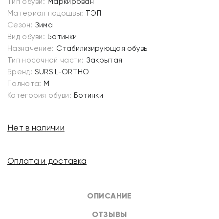
Тип обуви:
Маркирован
Материал подошвы:
ТЭП
Сезон:
Зима
Вид обуви:
Ботинки
Назначение:
Стабилизирующая обувь
Тип носочной части:
Закрытая
Бренд:
SURSIL-ORTHO
Полнота:
M
Категория обуви:
Ботинки
Нет в наличии
Оплата и доставка
ОПИСАНИЕ
ОТЗЫВЫ