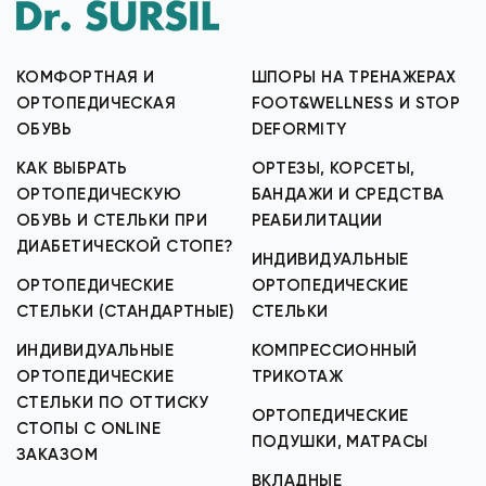
КОМФОРТНАЯ И
ШПОРЫ НА ТРЕНАЖЕРАХ
ОРТОПЕДИЧЕСКАЯ
FOOT&WELLNESS И STOP
ОБУВЬ
DEFORMITY
КАК ВЫБРАТЬ
ОРТЕЗЫ, КОРСЕТЫ,
ОРТОПЕДИЧЕСКУЮ
БАНДАЖИ И СРЕДСТВА
ОБУВЬ И СТЕЛЬКИ ПРИ
РЕАБИЛИТАЦИИ
ДИАБЕТИЧЕСКОЙ СТОПЕ?
ИНДИВИДУАЛЬНЫЕ
ОРТОПЕДИЧЕСКИЕ
ОРТОПЕДИЧЕСКИЕ
СТЕЛЬКИ (СТАНДАРТНЫЕ)
СТЕЛЬКИ
ИНДИВИДУАЛЬНЫЕ
КОМПРЕССИОННЫЙ
ОРТОПЕДИЧЕСКИЕ
ТРИКОТАЖ
СТЕЛЬКИ ПО ОТТИСКУ
ОРТОПЕДИЧЕСКИЕ
СТОПЫ С ONLINE
ПОДУШКИ, МАТРАСЫ
ЗАКАЗОМ
ВКЛАДНЫЕ