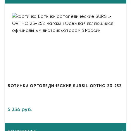
БОТИНКИ ОРТОПЕДИЧЕСКИЕ SURSIL-ORTHO 23-252
5 334 руб.