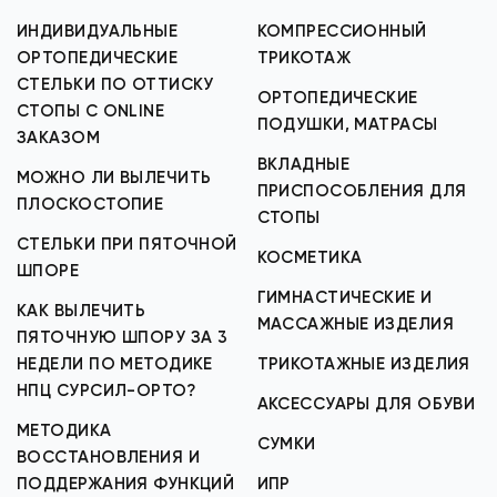
ИНДИВИДУАЛЬНЫЕ
КОМПРЕССИОННЫЙ
ОРТОПЕДИЧЕСКИЕ
ТРИКОТАЖ
СТЕЛЬКИ ПО ОТТИСКУ
ОРТОПЕДИЧЕСКИЕ
СТОПЫ С ONLINE
ПОДУШКИ, МАТРАСЫ
ЗАКАЗОМ
ВКЛАДНЫЕ
МОЖНО ЛИ ВЫЛЕЧИТЬ
ПРИСПОСОБЛЕНИЯ ДЛЯ
ПЛОСКОСТОПИЕ
СТОПЫ
СТЕЛЬКИ ПРИ ПЯТОЧНОЙ
КОСМЕТИКА
ШПОРЕ
ГИМНАСТИЧЕСКИЕ И
КАК ВЫЛЕЧИТЬ
МАССАЖНЫЕ ИЗДЕЛИЯ
ПЯТОЧНУЮ ШПОРУ ЗА 3
НЕДЕЛИ ПО МЕТОДИКЕ
ТРИКОТАЖНЫЕ ИЗДЕЛИЯ
НПЦ СУРСИЛ-ОРТО?
АКСЕССУАРЫ ДЛЯ ОБУВИ
МЕТОДИКА
СУМКИ
ВОССТАНОВЛЕНИЯ И
ПОДДЕРЖАНИЯ ФУНКЦИЙ
ИПР