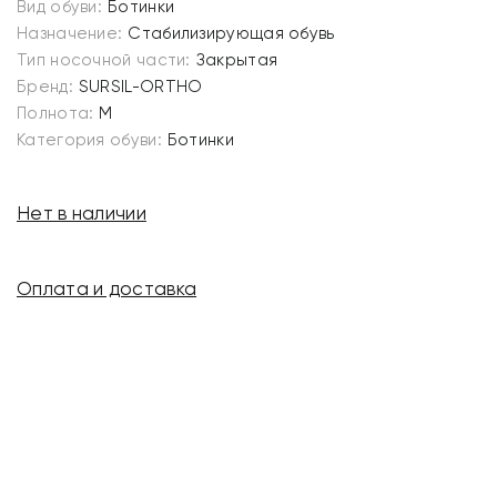
Вид обуви:
Ботинки
Назначение:
Стабилизирующая обувь
Тип носочной части:
Закрытая
Бренд:
SURSIL-ORTHO
Полнота:
M
Категория обуви:
Ботинки
Нет в наличии
Оплата и доставка