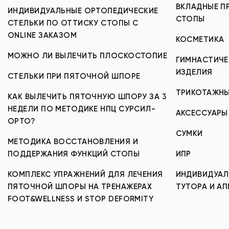
ВКЛАДНЫЕ ПР
ИНДИВИДУАЛЬНЫЕ ОРТОПЕДИЧЕСКИЕ
СТОПЫ
СТЕЛЬКИ ПО ОТТИСКУ СТОПЫ С
ONLINE ЗАКАЗОМ
КОСМЕТИКА
МОЖНО ЛИ ВЫЛЕЧИТЬ ПЛОСКОСТОПИЕ
ГИМНАСТИЧЕ
ИЗДЕЛИЯ
СТЕЛЬКИ ПРИ ПЯТОЧНОЙ ШПОРЕ
ТРИКОТАЖНЫ
КАК ВЫЛЕЧИТЬ ПЯТОЧНУЮ ШПОРУ ЗА 3
НЕДЕЛИ ПО МЕТОДИКЕ НПЦ СУРСИЛ-
АКСЕССУАРЫ
ОРТО?
СУМКИ
МЕТОДИКА ВОССТАНОВЛЕНИЯ И
ПОДДЕРЖАНИЯ ФУНКЦИЙ СТОПЫ
ИПР
КОМПЛЕКС УПРАЖНЕНИЙ ДЛЯ ЛЕЧЕНИЯ
ИНДИВИДУАЛ
ПЯТОЧНОЙ ШПОРЫ НА ТРЕНАЖЕРАХ
ТУТОРА И А
FOOT&WELLNESS И STOP DEFORMITY