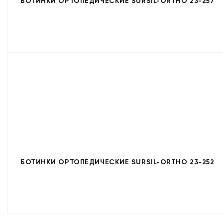
БОТИНКИ ОРТОПЕДИЧЕСКИЕ SURSIL-ORTHO 23-257
БОТИНКИ ОРТОПЕДИЧЕСКИЕ SURSIL-ORTHO 23-252