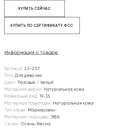
КУПИТЬ СЕЙЧАС
КУПИТЬ ПО СЕРТИФИКАТУ ФСС
Информация о товаре
Артикул:
23-207
Пол:
Для девочек
Цвет:
Розовый / белый
Материал верха:
Натуральная кожа
Размерный ряд:
19-35
Материал подкладки:
Натуральная кожа
Тип обуви:
Маркирован
Материал подошвы:
ЭВА
Сезон:
Осень-Весна