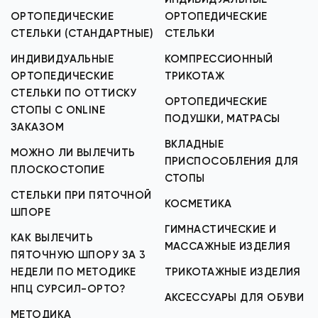
ОРТОПЕДИЧЕСКИЕ
ОРТОПЕДИЧЕСКИЕ
СТЕЛЬКИ (СТАНДАРТНЫЕ)
СТЕЛЬКИ
ИНДИВИДУАЛЬНЫЕ
КОМПРЕССИОННЫЙ
ОРТОПЕДИЧЕСКИЕ
ТРИКОТАЖ
СТЕЛЬКИ ПО ОТТИСКУ
ОРТОПЕДИЧЕСКИЕ
СТОПЫ С ONLINE
ПОДУШКИ, МАТРАСЫ
ЗАКАЗОМ
ВКЛАДНЫЕ
МОЖНО ЛИ ВЫЛЕЧИТЬ
ПРИСПОСОБЛЕНИЯ ДЛЯ
ПЛОСКОСТОПИЕ
СТОПЫ
СТЕЛЬКИ ПРИ ПЯТОЧНОЙ
КОСМЕТИКА
ШПОРЕ
ГИМНАСТИЧЕСКИЕ И
КАК ВЫЛЕЧИТЬ
МАССАЖНЫЕ ИЗДЕЛИЯ
ПЯТОЧНУЮ ШПОРУ ЗА 3
НЕДЕЛИ ПО МЕТОДИКЕ
ТРИКОТАЖНЫЕ ИЗДЕЛИЯ
НПЦ СУРСИЛ-ОРТО?
АКСЕССУАРЫ ДЛЯ ОБУВИ
МЕТОДИКА