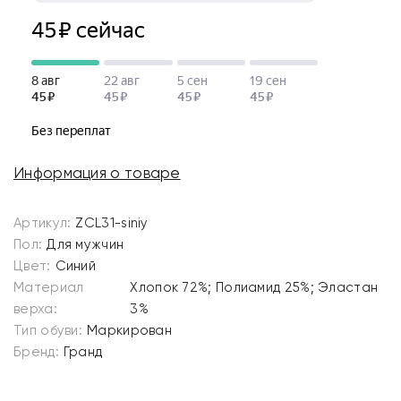
Информация о товаре
Артикул:
ZCL31-siniy
Пол:
Для мужчин
Цвет:
Синий
Материал
Хлопок 72%; Полиамид 25%; Эластан
верха:
3%
Тип обуви:
Маркирован
Бренд:
Гранд