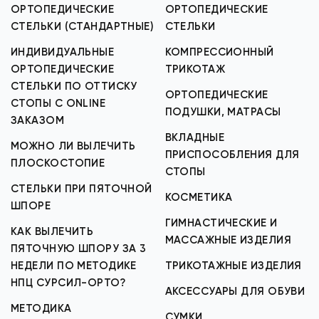
ОРТОПЕДИЧЕСКИЕ
ОРТОПЕДИЧЕСКИЕ
СТЕЛЬКИ (СТАНДАРТНЫЕ)
СТЕЛЬКИ
ИНДИВИДУАЛЬНЫЕ
КОМПРЕССИОННЫЙ
ОРТОПЕДИЧЕСКИЕ
ТРИКОТАЖ
СТЕЛЬКИ ПО ОТТИСКУ
ОРТОПЕДИЧЕСКИЕ
СТОПЫ С ONLINE
ПОДУШКИ, МАТРАСЫ
ЗАКАЗОМ
ВКЛАДНЫЕ
МОЖНО ЛИ ВЫЛЕЧИТЬ
ПРИСПОСОБЛЕНИЯ ДЛЯ
ПЛОСКОСТОПИЕ
СТОПЫ
СТЕЛЬКИ ПРИ ПЯТОЧНОЙ
КОСМЕТИКА
ШПОРЕ
ГИМНАСТИЧЕСКИЕ И
КАК ВЫЛЕЧИТЬ
МАССАЖНЫЕ ИЗДЕЛИЯ
ПЯТОЧНУЮ ШПОРУ ЗА 3
НЕДЕЛИ ПО МЕТОДИКЕ
ТРИКОТАЖНЫЕ ИЗДЕЛИЯ
НПЦ СУРСИЛ-ОРТО?
АКСЕССУАРЫ ДЛЯ ОБУВИ
МЕТОДИКА
СУМКИ