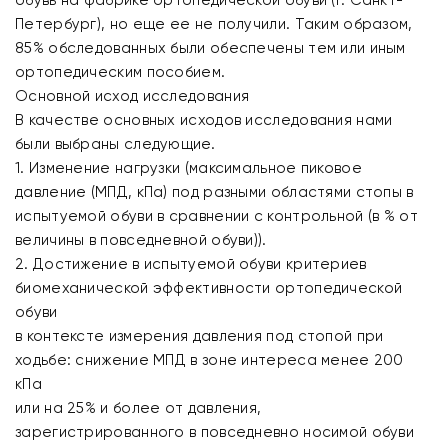
обувь на фабрике ортопедической обуви (г. Санкт-
Петербург), но еще ее не получили. Таким образом,
85% обследованных были обеспечены тем или иным
ортопедическим пособием.
Основной исход исследования
В качестве основных исходов исследования нами
были выбраны следующие.
1. Изменение нагрузки (максимальное пиковое
давление (МПД, кПа) под разными областями стопы в
испытуемой обуви в сравнении с контрольной (в % от
величины в повседневной обуви)).
2. Достижение в испытуемой обуви критериев
биомеханической эффективности ортопедической
обуви
в контексте измерения давления под стопой при
ходьбе: снижение МПД в зоне интереса менее 200
кПа
или на 25% и более от давления,
зарегистрированного в повседневно носимой обуви