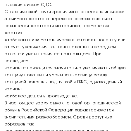
высоким риском СДС.
С технической точки зрения изготовление клинически
значимого жесткого переката возможно за счет
повышения жесткости материала, применения
жестких
карбоновых или металлических вставок в подошву или
за счет увеличения толщины подошвы в переднем
отделе и уменьшения ее под пальцами. При
последнем
варианте приходится значительно увеличивать общую
толщину подошвы и уменьшать разницу между
толщиной подошвы под пяткой и ПФС, однако данный
вариант
наиболее дешев в производстве.
В настоящее время рынок готовой ортопедической
обуви в Российской Федерации характеризуется
значительным разнообразием. Среди доступных
образцов так