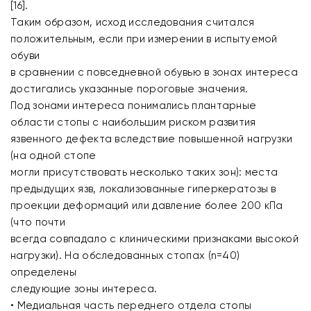
[16].
Таким образом, исход исследования считался
положительным, если при измерении в испытуемой
обуви
в сравнении с повседневной обувью в зонах интереса
достигались указанные пороговые значения.
Под зонами интереса понимались плантарные
области стопы с наибольшим риском развития
язвенного дефекта вследствие повышенной нагрузки
(на одной стопе
могли присутствовать несколько таких зон): места
предыдущих язв, локализованные гиперкератозы в
проекции деформаций или давление более 200 кПа
(что почти
всегда совпадало с клиническими признаками высокой
нагрузки). На обследованных стопах (n=40)
определены
следующие зоны интереса.
• Медиальная часть переднего отдела стопы