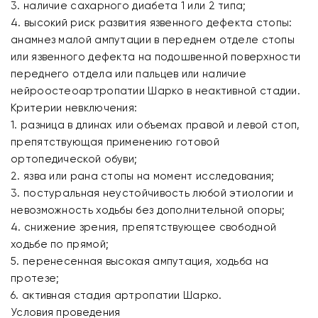
3. наличие сахарного диабета 1 или 2 типа;
4. высокий риск развития язвенного дефекта стопы:
анамнез малой ампутации в переднем отделе стопы
или язвенного дефекта на подошвенной поверхности
переднего отдела или пальцев или наличие
нейроостеоартропатии Шарко в неактивной стадии.
Критерии невключения:
1. разница в длинах или объемах правой и левой стоп,
препятствующая применению готовой
ортопедической обуви;
2. язва или рана стопы на момент исследования;
3. постуральная неустойчивость любой этиологии и
невозможность ходьбы без дополнительной опоры;
4. снижение зрения, препятствующее свободной
ходьбе по прямой;
5. перенесенная высокая ампутация, ходьба на
протезе;
6. активная стадия артропатии Шарко.
Условия проведения