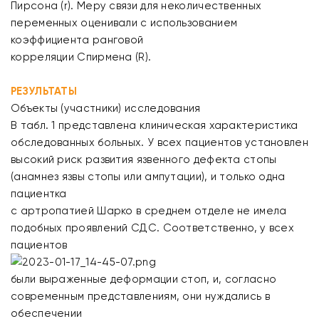
Пирсона (r). Меру связи для неколичественных
переменных оценивали с использованием
коэффициента ранговой
корреляции Спирмена (R).
РЕЗУЛЬТАТЫ
Объекты (участники) исследования
В табл. 1 представлена клиническая характеристика
обследованных больных. У всех пациентов установлен
высокий риск развития язвенного дефекта стопы
(анамнез язвы стопы или ампутации), и только одна
пациентка
с артропатией Шарко в среднем отделе не имела
подобных проявлений СДС. Соответственно, у всех
пациентов
были выраженные деформации стоп, и, согласно
современным представлениям, они нуждались в
обеспечении