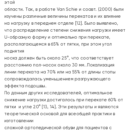
этой
области. Так, в работе Van Schie и соавт. (2000) были
изучены различные величины перекатов и их влияние
на нагрузку в переднем отделе [12]. Было выявлено,
что распределение степени снижения нагрузки имеет
U-образную форму и оптимально при перекате,
располагающемся в 65% от пятки, при этом угол
поднятия
носка должен быть около 25°, что соответствует
расстоянию пол-носок около 30 мм. Локализация
линии переката на 70% или на 55% от длины стопы
сопровождалась уменьшением разгружающего
эффекта подошвы.
По данным других исследователей, оптимальное
снижение нагрузки достигалось при перекате 60% от
пятки и угле 20° [13, 14]. Эти результаты и являются
теоретической основой для всеобщей практики в
изготовлении
сложной ортопедической обуви для пациентов с