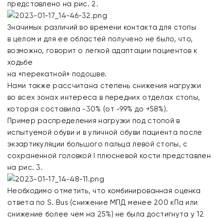
представлено на рис. 2.
Значимых различий во времени контакта для стопы
в целом и для ее областей получено не было, что,
возможно, говорит о легкой адаптации пациентов к
ходьбе
на «перекатной» подошве.
Нами также рассчитана степень снижения нагрузки
во всех зонах интереса в передних отделах стопы,
которая составила -30% (от -99% до +58%).
Пример распределения нагрузки под стопой в
испытуемой обуви и в уличной обуви пациента после
экзартикуляции большого пальца левой стопы, с
сохраненной головкой I плюсневой кости представлен
на рис. 3.
Необходимо отметить, что комбинированная оценка
ответа по S. Bus (снижение МПД менее 200 кПа или
снижение более чем на 25%) не была достигнута у 12