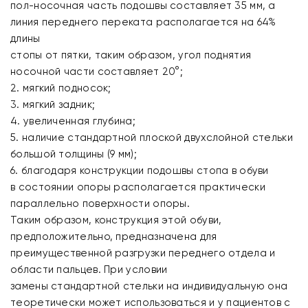
пол-носочная часть подошвы составляет 35 мм, а
линия переднего переката располагается на 64%
длины
стопы от пятки, таким образом, угол поднятия
носочной части составляет 20°;
2. мягкий подносок;
3. мягкий задник;
4. увеличенная глубина;
5. наличие стандартной плоской двухслойной стельки
большой толщины (9 мм);
6. благодаря конструкции подошвы стопа в обуви
в состоянии опоры располагается практически
параллельно поверхности опоры.
Таким образом, конструкция этой обуви,
предположительно, предназначена для
преимущественной разгрузки переднего отдела и
области пальцев. При условии
замены стандартной стельки на индивидуальную она
теоретически может использоваться и у пациентов с