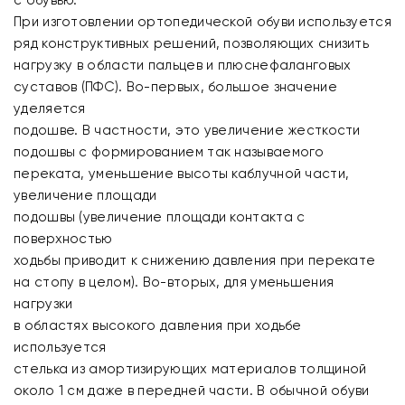
с обувью.
При изготовлении ортопедической обуви используется
ряд конструктивных решений, позволяющих снизить
нагрузку в области пальцев и плюснефаланговых
суставов (ПФС). Во-первых, большое значение
уделяется
подошве. В частности, это увеличение жесткости
подошвы с формированием так называемого
переката, уменьшение высоты каблучной части,
увеличение площади
подошвы (увеличение площади контакта с
поверхностью
ходьбы приводит к снижению давления при перекате
на стопу в целом). Во-вторых, для уменьшения
нагрузки
в областях высокого давления при ходьбе
используется
стелька из амортизирующих материалов толщиной
около 1 см даже в передней части. В обычной обуви