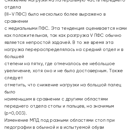
Снижение нагрузки на латеральную часть переднего
отдела
(III–V ПФС) было несколько более выражено в
сравнении
с медиальными ПФС. Эта тенденция оценивается нами
как положительная, так как разгрузка V ПФС обычно
является непростой задачей. В то же время эта
нагрузка перераспределялась на средний отдел и в
большей
степени на пятку, где отмечалось ее небольшое
увеличение, хотя оно и не было достоверным. Также
следует
отметить, что снижение нагрузки на большой палец
было
наименьшим в сравнении с другими областями
переднего отдела стопы и пальцев, но значимым
(р=0,003).
Изменение МПД под разными областями стоп при
педографии в обычной и в испытуемой обуви