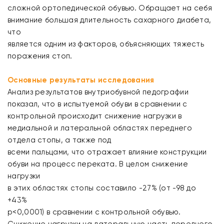
сложной ортопедической обувью. Обращает на себя
внимание большая длительность сахарного диабета,
что
является одним из факторов, объясняющих тяжесть
поражения стоп.
Основные результаты исследования
Анализ результатов внутриобувной педографии
показал, что в испытуемой обуви в сравнении с
контрольной происходит снижение нагрузки в
медиальной и латеральной областях переднего
отдела стопы, а также под
всеми пальцами, что отражает влияние конструкции
обуви на процесс переката. В целом снижение
нагрузки
в этих областях стопы составило -27% (от -98 до
+43%
р<0,0001) в сравнении с контрольной обувью.