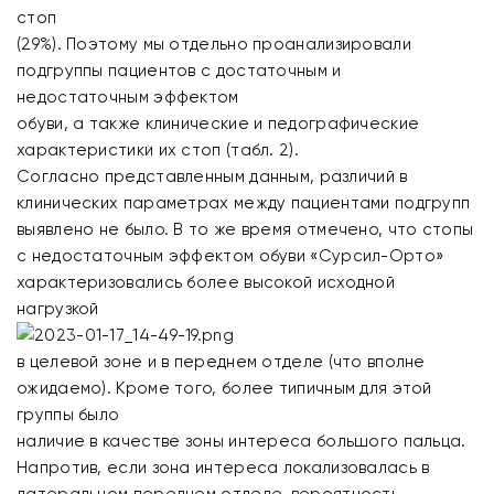
стоп
(29%). Поэтому мы отдельно проанализировали
подгруппы пациентов с достаточным и
недостаточным эффектом
обуви, а также клинические и педографические
характеристики их стоп (табл. 2).
Согласно представленным данным, различий в
клинических параметрах между пациентами подгрупп
выявлено не было. В то же время отмечено, что стопы
с недостаточным эффектом обуви «Сурсил-Орто»
характеризовались более высокой исходной
нагрузкой
в целевой зоне и в переднем отделе (что вполне
ожидаемо). Кроме того, более типичным для этой
группы было
наличие в качестве зоны интереса большого пальца.
Напротив, если зона интереса локализовалась в