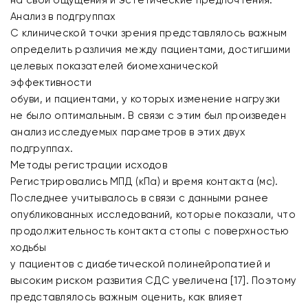
на свои ощущения и эстетические предпочтения.
Анализ в подгруппах
С клинической точки зрения представлялось важным
определить различия между пациентами, достигшими
целевых показателей биомеханической
эффективности
обуви, и пациентами, у которых изменение нагрузки
не было оптимальным. В связи с этим был произведен
анализ исследуемых параметров в этих двух
подгруппах.
Методы регистрации исходов
Регистрировались МПД (кПа) и время контакта (мс).
Последнее учитывалось в связи с данными ранее
опубликованных исследований, которые показали, что
продолжительность контакта стопы с поверхностью
ходьбы
у пациентов с диабетической полинейропатией и
высоким риском развития СДС увеличена [17]. Поэтому
представлялось важным оценить, как влияет