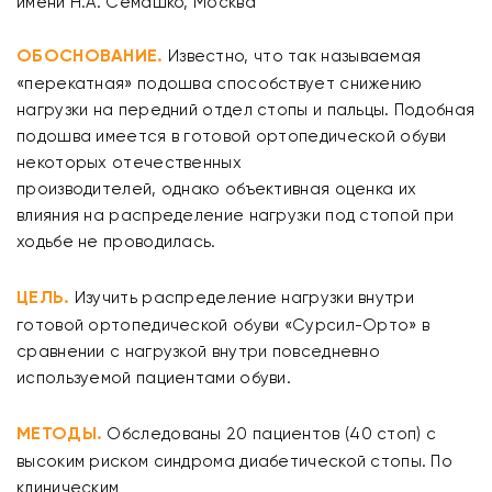
имени Н.А. Семашко, Москва
ОБОСНОВАНИЕ.
Известно, что так называемая
«перекатная» подошва способствует снижению
нагрузки на передний отдел стопы и пальцы. Подобная
подошва имеется в готовой ортопедической обуви
некоторых отечественных
производителей, однако объективная оценка их
влияния на распределение нагрузки под стопой при
ходьбе не проводилась.
ЦЕЛЬ.
Изучить распределение нагрузки внутри
готовой ортопедической обуви «Сурсил-Орто» в
сравнении с нагрузкой внутри повседневно
используемой пациентами обуви.
МЕТОДЫ.
Обследованы 20 пациентов (40 стоп) с
высоким риском синдрома диабетической стопы. По
клиническим