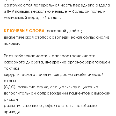
разгружаются латеральная часть переднего отдела
и II–V пальцы, несколько меньше — большой палец и
медиальный передний отдел.
КЛЮЧЕВЫЕ СЛОВА
: сахарный диабет;
диабетическая стопа; ортопедическая обувь; анализ
походки.
Рост заболеваемости и распространенности
сахарного диабета, внедрение органосберегающей
тактики
хирургического лечения синдрома диабетической
стопы
(CДС), развитие служб, специализирующихся на
догоспитальном сопровождении пациентов с высоким
риском
развития язвенного дефекта стопы, неизбежно
приводят