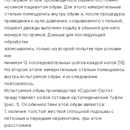
На первом этапе производилась оценка постоянно
носимой пациентом обуви. Для этого измерительные
стельки помещались внутрь обуви и, после процедуры
приведения к нулю давления, создаваемого стелькой,
пациент дважды выполнял ходьбу в обычной для него
манере по прямой. Данные для последующей
обработки
записывались только на второй попытке при условии
как
минимум 12 последовательных шагов каждой ногой [15].
На втором этапе измерительные стельки помещались
внутрь испытуемой обуви, и исследование
повторялось.
Испытуемая обувь производства «Сурсил-Орто»
представляет собой готовые ортопедические туфли
(рис. 1). Особенностями этой обуви являются:
1. наличие толстой жесткой сплошной подошвы с
пяточным и передним перекатами, при этом
расстояние