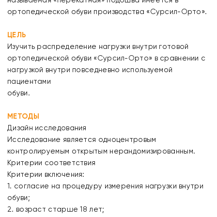
называемая «перекатная» подошва имеется в
ортопедической обуви производства «Сурсил-Орто».
ЦЕЛЬ
Изучить распределение нагрузки внутри готовой
ортопедической обуви «Сурсил-Орто» в сравнении с
нагрузкой внутри повседневно используемой
пациентами
обуви.
МЕТОДЫ
Дизайн исследования
Исследование является одноцентровым
контролируемым открытым нерандомизированным.
Критерии соответствия
Критерии включения:
1. согласие на процедуру измерения нагрузки внутри
обуви;
2. возраст старше 18 лет;