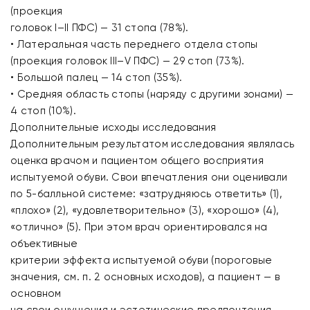
(проекция
головок I–II ПФС) — 31 стопа (78%).
• Латеральная часть переднего отдела стопы
(проекция головок III–V ПФС) — 29 стоп (73%).
• Большой палец — 14 стоп (35%).
• Средняя область стопы (наряду с другими зонами) —
4 стоп (10%).
Дополнительные исходы исследования
Дополнительным результатом исследования являлась
оценка врачом и пациентом общего восприятия
испытуемой обуви. Свои впечатления они оценивали
по 5-балльной системе: «затрудняюсь ответить» (1),
«плохо» (2), «удовлетворительно» (3), «хорошо» (4),
«отлично» (5). При этом врач ориентировался на
объективные
критерии эффекта испытуемой обуви (пороговые
значения, см. п. 2 основных исходов), а пациент — в
основном