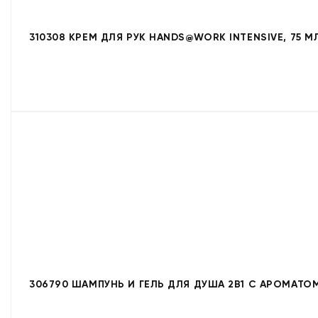
310308 КРЕМ ДЛЯ РУК HANDS@WORK INTENSIVE, 75 М
306790 ШАМПУНЬ И ГЕЛЬ ДЛЯ ДУША 2В1 С АРОМАТОМ 