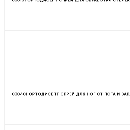
030101 ОРТОДИСЕПТ СПРЕЙ ДЛЯ ОБРАБОТКИ СТЕЛЕ
030401 ОРТОДИСЕПТ СПРЕЙ ДЛЯ НОГ ОТ ПОТА И ЗАП