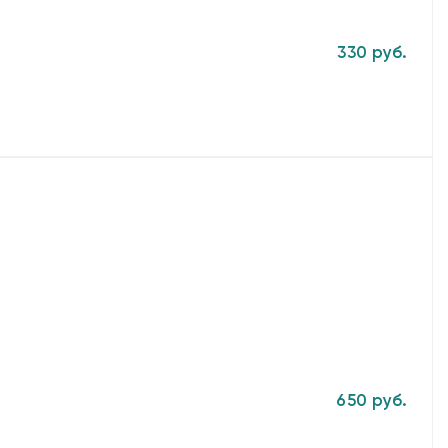
330 руб.
650 руб.