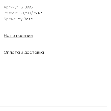
Артикул:
310995
Размер:
50/50/75 мл
Бренд:
My Rose
Нет в наличии
Оплата и доставка