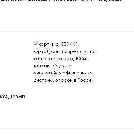
К И ОБУВИ С АНТИБАКТЕРИАЛЬНЫМ ЭФФЕКТОМ, 150МЛ
АХА, 100МЛ